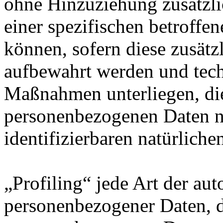
ohne Hinzuziehung zusätzli
einer spezifischen betroff
können, sofern diese zusätz
aufbewahrt werden und tech
Maßnahmen unterliegen, die
personenbezogenen Daten nic
identifizierbaren natürlich
„Profiling“ jede Art der au
personenbezogener Daten, di