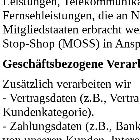
Leistungen, Telekommunika
Fernsehleistungen, die an 
Mitgliedstaaten erbracht w
Stop-Shop (MOSS) in Ans
Geschäftsbezogene Verar
Zusätzlich verarbeiten wir
- Vertragsdaten (z.B., Vertr
Kundenkategorie).
- Zahlungsdaten (z.B., Ban
von unseren Kunden, Intere