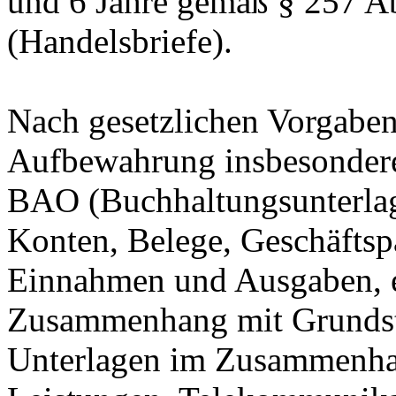
und 6 Jahre gemäß § 257 Ab
(Handelsbriefe).
Nach gesetzlichen Vorgaben 
Aufbewahrung insbesondere
BAO (Buchhaltungsunterla
Konten, Belege, Geschäftspa
Einnahmen und Ausgaben, et
Zusammenhang mit Grundstü
Unterlagen im Zusammenhan