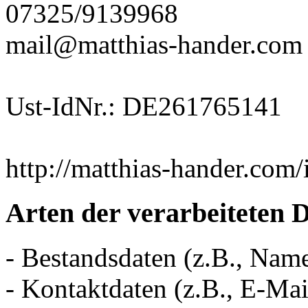
07325/9139968
mail@matthias-hander.com
Ust-IdNr.: DE261765141
http://matthias-hander.com
Arten der verarbeiteten 
- Bestandsdaten (z.B., Nam
- Kontaktdaten (z.B., E-Ma