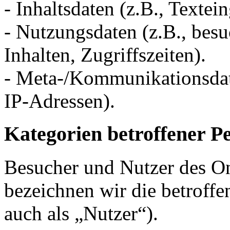
- Inhaltsdaten (z.B., Textei
- Nutzungsdaten (z.B., besu
Inhalten, Zugriffszeiten).
- Meta-/Kommunikationsdate
IP-Adressen).
Kategorien betroffener P
Besucher und Nutzer des O
bezeichnen wir die betrof
auch als „Nutzer“).