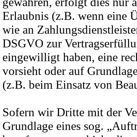
gewähren, erfolgt dies nur 
Erlaubnis (z.B. wenn eine Ü
wie an Zahlungsdienstleister
DSGVO zur Vertragserfüllung
eingewilligt haben, eine rec
vorsieht oder auf Grundlage
(z.B. beim Einsatz von Beau
Sofern wir Dritte mit der V
Grundlage eines sog. „Auft